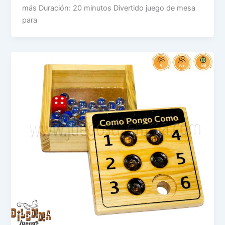
más Duración: 20 minutos Divertido juego de mesa
para