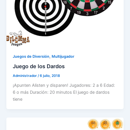
,
Juegos de Diversión
Multijugador
Juego de los Dardos
Administrador
/
6 julio, 2018
¡Apunten Alisten y disparen! Jugadores: 2 a 6 Edad:
6 o más Duración: 20 minutos El juego de dardos
tiene