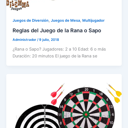
,
,
Juegos de Diversión
Juegos de Mesa
Multijugador
Reglas del Juego de la Rana o Sapo
Administrador
/
9 julio, 2018
¿Rana o Sapo? Jugadores: 2 a 10 Edad: 6 o más
Duración: 20 minutos El juego de la Rana se