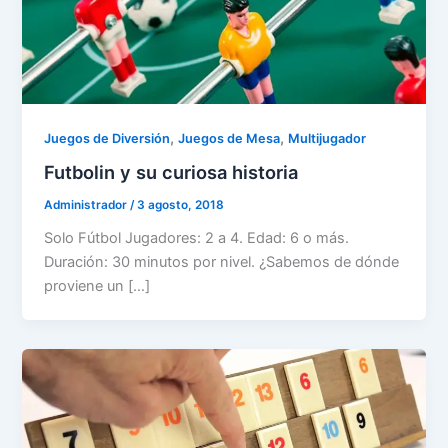
,
,
Juegos de Diversión
Juegos de Mesa
Multijugador
Futbolin y su curiosa historia
Administrador
/
3 agosto, 2018
Solo Fútbol Jugadores: 2 a 4. Edad: 6 o más.
Duración: 30 minutos por nivel. ¿Sabemos de dónde
proviene un […]