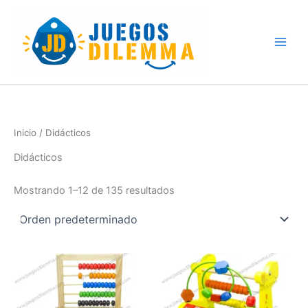
Skip
to
content
Inicio
/ Didácticos
Didácticos
Mostrando 1–12 de 135 resultados