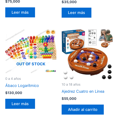
$
75,000
$
35,000
Leer más
Leer más
OUT OF STOCK
0 a 4 años
10 a 18 años
Ábaco Logarítmico
Ajedrez Cuatro en Linea
$
130,000
$
55,000
Leer más
Añadir al carrito