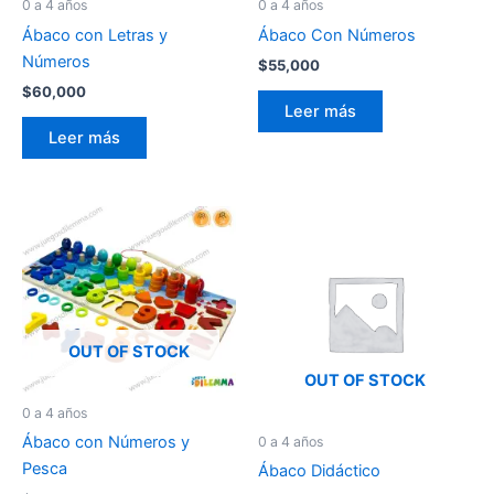
0 a 4 años
0 a 4 años
Ábaco con Letras y
Ábaco Con Números
Números
$
55,000
$
60,000
Leer más
Leer más
OUT OF STOCK
OUT OF STOCK
0 a 4 años
Ábaco con Números y
0 a 4 años
Pesca
Ábaco Didáctico