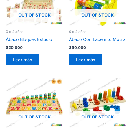
OUT OF STOCK
OUT OF STOCK
0 a 4 años
0 a 4 años
Ábaco Bloques Estudio
Ábaco Con Laberinto Motriz
$
20,000
$
60,000
Leer más
Leer más
OUT OF STOCK
OUT OF STOCK