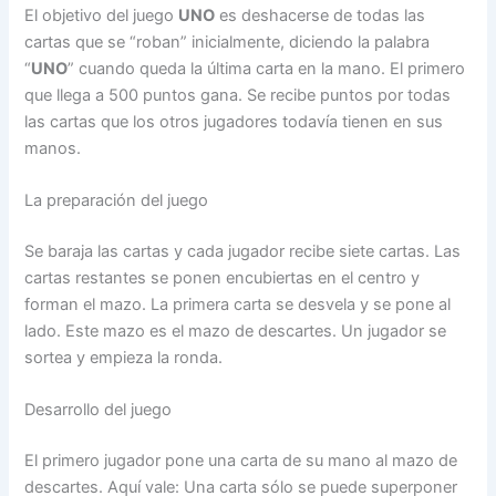
El objetivo del juego
UNO
es deshacerse de todas las
cartas que se “roban” inicialmente, diciendo la palabra
“
UNO
” cuando queda la última carta en la mano. El primero
que llega a 500 puntos gana. Se recibe puntos por todas
las cartas que los otros jugadores todavía tienen en sus
manos.
La preparación del juego
Se baraja las cartas y cada jugador recibe siete cartas. Las
cartas restantes se ponen encubiertas en el centro y
forman el mazo. La primera carta se desvela y se pone al
lado. Este mazo es el mazo de descartes. Un jugador se
sortea y empieza la ronda.
Desarrollo del juego
El primero jugador pone una carta de su mano al mazo de
descartes. Aquí vale: Una carta sólo se puede superponer