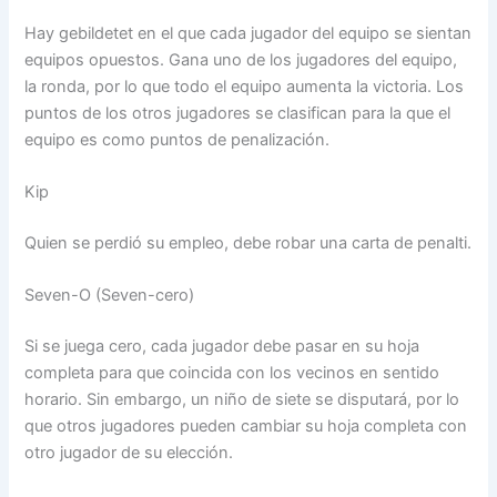
Hay gebildetet en el que cada jugador del equipo se sientan
equipos opuestos. Gana uno de los jugadores del equipo,
la ronda, por lo que todo el equipo aumenta la victoria. Los
puntos de los otros jugadores se clasifican para la que el
equipo es como puntos de penalización.
Kip
Quien se perdió su empleo, debe robar una carta de penalti.
Seven-O (Seven-cero)
Si se juega cero, cada jugador debe pasar en su hoja
completa para que coincida con los vecinos en sentido
horario. Sin embargo, un niño de siete se disputará, por lo
que otros jugadores pueden cambiar su hoja completa con
otro jugador de su elección.