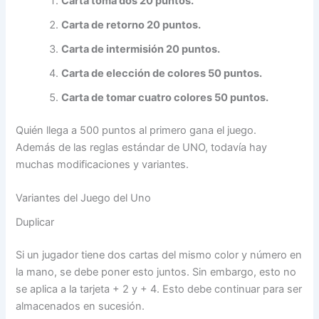
Carta toma dos 20 puntos.
Carta de retorno 20 puntos.
Carta de intermisión 20 puntos.
Carta de elección de colores 50 puntos.
Carta de tomar cuatro colores 50 puntos.
Quién llega a 500 puntos al primero gana el juego.
Además de las reglas estándar de UNO, todavía hay
muchas modificaciones y variantes.
Variantes del Juego del Uno
Duplicar
Si un jugador tiene dos cartas del mismo color y número en
la mano, se debe poner esto juntos. Sin embargo, esto no
se aplica a la tarjeta + 2 y + 4. Esto debe continuar para ser
almacenados en sucesión.