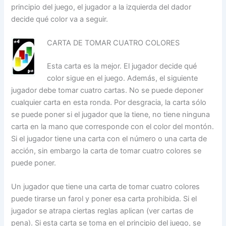
principio del juego, el jugador a la izquierda del dador
decide qué color va a seguir.
CARTA DE TOMAR CUATRO COLORES
Esta carta es la mejor. El jugador decide qué
color sigue en el juego. Además, el siguiente
jugador debe tomar cuatro cartas. No se puede deponer
cualquier carta en esta ronda. Por desgracia, la carta sólo
se puede poner si el jugador que la tiene, no tiene ninguna
carta en la mano que corresponde con el color del montón.
Si el jugador tiene una carta con el número o una carta de
acción, sin embargo la carta de tomar cuatro colores se
puede poner.
Un jugador que tiene una carta de tomar cuatro colores
puede tirarse un farol y poner esa carta prohibida. Si el
jugador se atrapa ciertas reglas aplican (ver cartas de
pena). Si esta carta se toma en el principio del juego, se