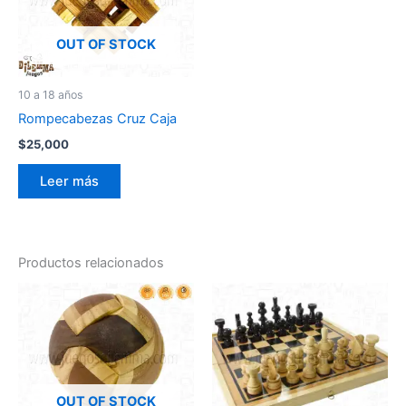
OUT OF STOCK
10 a 18 años
Rompecabezas Cruz Caja
$
25,000
Leer más
Productos relacionados
OUT OF STOCK