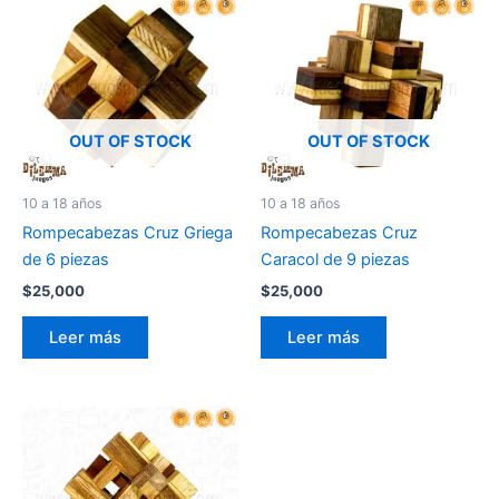
OUT OF STOCK
OUT OF STOCK
10 a 18 años
10 a 18 años
Rompecabezas Cruz Griega
Rompecabezas Cruz
de 6 piezas
Caracol de 9 piezas
$
25,000
$
25,000
Leer más
Leer más