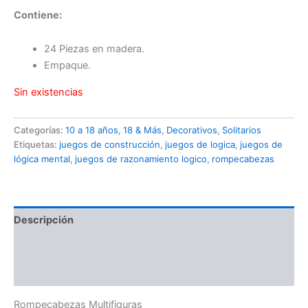
Contiene:
24 Piezas en madera.
Empaque.
Sin existencias
Categorías:
10 a 18 años
,
18 & Más
,
Decorativos
,
Solitarios
Etiquetas:
juegos de construcción
,
juegos de logica
,
juegos de
lógica mental
,
juegos de razonamiento logico
,
rompecabezas
Descripción
Información adicional
Valoraciones (0)
Rompecabezas Multifiguras