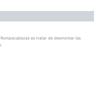
l Rompecabezas es tratar de desmontar las
s.