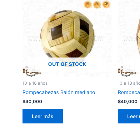
OUT OF STOCK
10 a 18 años
10 a 18 añ
Rompecabezas Balón mediano
Rompecab
$
40,000
$
40,000
Leer más
Leer