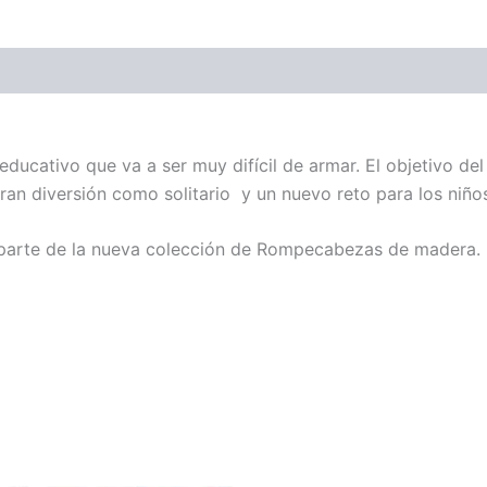
ones (0)
educativo que va a ser muy difícil de armar.
El objetivo de
ran diversión como solitario y un nuevo reto para los niño
arte de la nueva colección de Rompecabezas de madera.