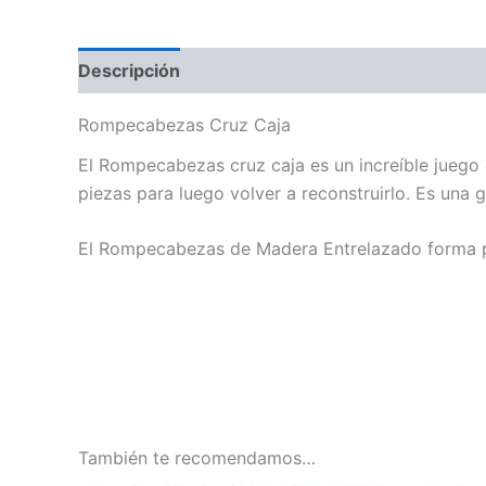
Descripción
Información adicional
Valoraci
Rompecabezas Cruz Caja
El Rompecabezas cruz caja es un increíble juego 
piezas para luego volver a reconstruirlo.
Es una g
El Rompecabezas de Madera Entrelazado forma p
También te recomendamos…