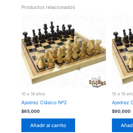
Productos relacionados
10 a 18 años
10 a 18 añ
Ajedrez Clásico Nº2
Ajedrez 
$
65,000
$
90,000
Añadir al carrito
Añadi