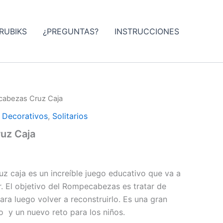
RUBIKS
¿PREGUNTAS?
INSTRUCCIONES
abezas Cruz Caja
,
Decorativos
,
Solitarios
uz Caja
 caja es un increíble juego educativo que va a
r.
El objetivo del Rompecabezas es tratar de
ara luego volver a reconstruirlo.
Es una gran
o y un nuevo reto para los niños.