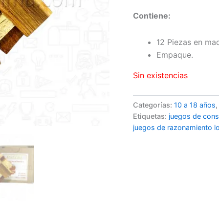
Contiene:
12 Piezas en mad
Empaque.
Sin existencias
Categorías:
10 a 18 años
Etiquetas:
juegos de cons
juegos de razonamiento l