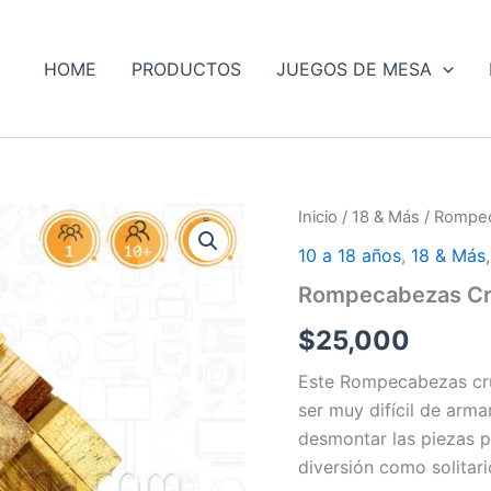
HOME
PRODUCTOS
JUEGOS DE MESA
Inicio
/
18 & Más
/ Rompec
10 a 18 años
,
18 & Más
Rompecabezas Cr
$
25,000
Este Rompecabezas cruz
ser muy difícil de arma
desmontar las piezas p
diversión como solitari