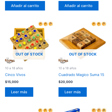
Añadir al carrito
Añadir al carrito
OUT OF STOCK
OUT OF STOCK
10 a 18 años
10 a 18 años
Cinco Vivos
Cuadrado Magico Suma 15
$
15,000
$
20,000
Leer más
Leer más