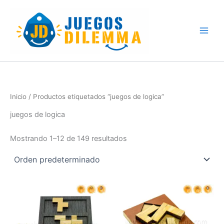
Skip
to
content
Inicio
/ Productos etiquetados “juegos de logica”
juegos de logica
Mostrando 1–12 de 149 resultados