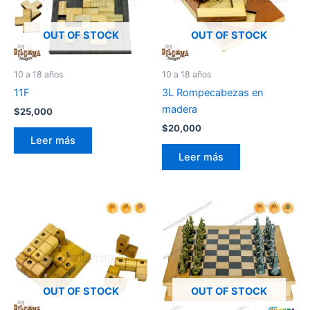
OUT OF STOCK
OUT OF STOCK
10 a 18 años
10 a 18 años
11F
3L Rompecabezas en
madera
$
25,000
$
20,000
Leer más
Leer más
OUT OF STOCK
OUT OF STOCK