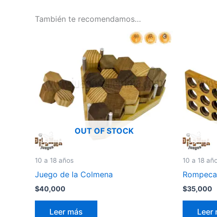
También te recomendamos…
OUT OF STOCK
10 a 18 años
10 a 18 añ
Juego de la Colmena
Rompecab
$
40,000
$
35,000
Leer más
Leer