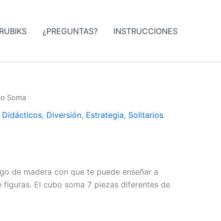
RUBIKS
¿PREGUNTAS?
INSTRUCCIONES
bo Soma
,
Didácticos
,
Diversión
,
Estrategia
,
Solitarios
ego de madera con que te puede enseñar a
e figuras. El cubo soma 7 piezas diferentes de