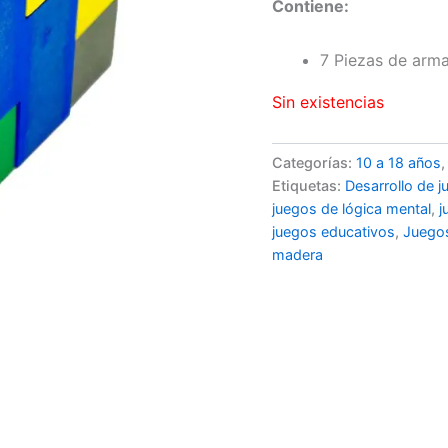
Contiene:
7 Piezas de arm
Sin existencias
Categorías:
10 a 18 años
Etiquetas:
Desarrollo de 
juegos de lógica mental
,
j
juegos educativos
,
Juego
madera