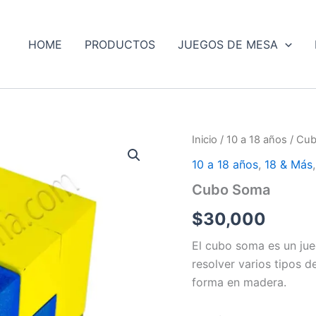
HOME
PRODUCTOS
JUEGOS DE MESA
Inicio
/
10 a 18 años
/ Cu
10 a 18 años
,
18 & Más
Cubo Soma
$
30,000
El cubo soma es un ju
resolver varios tipos d
forma en madera.