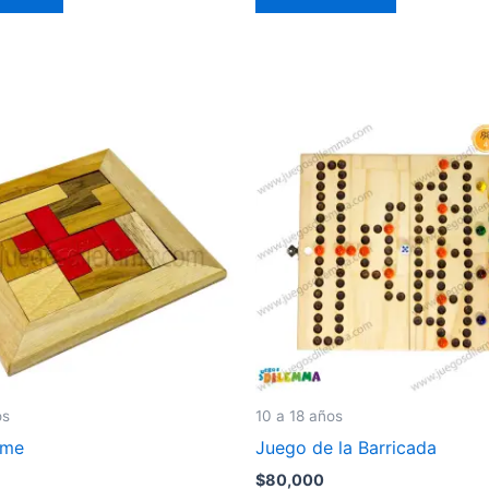
os
10 a 18 años
ame
Juego de la Barricada
$
80,000