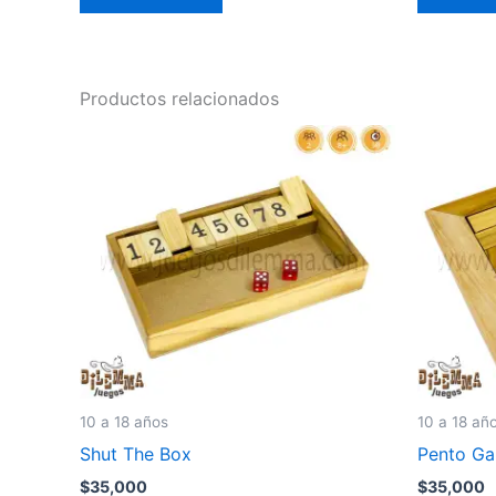
Productos relacionados
10 a 18 años
10 a 18 añ
Shut The Box
Pento G
$
35,000
$
35,000