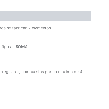
os se fabrican 7 elementos
s figuras
SOMA
.
irregulares, compuestas por un máximo de 4