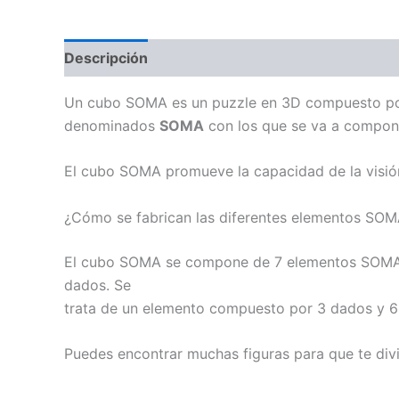
Descripción
Información adicional
Valoraci
Un cubo SOMA es un puzzle en 3D compuesto por
denominados
SOMA
con los que se va a compon
El cubo SOMA promueve la capacidad de la visión 
¿Cómo se fabrican las diferentes elementos SOM
El cubo SOMA se compone de 7 elementos SOMA. 
dados. Se
trata de un elemento compuesto por 3 dados y 
Puedes encontrar muchas figuras para que te div