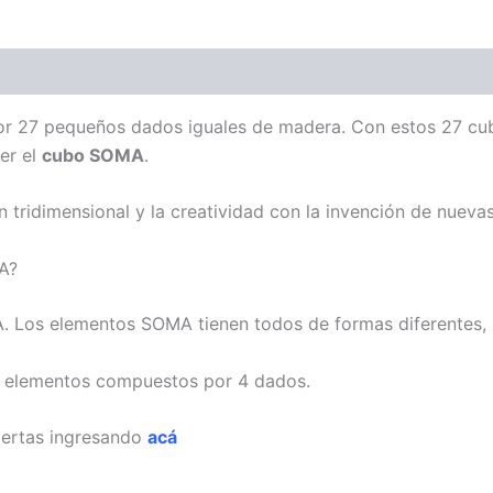
ones (0)
 27 pequeños dados iguales de madera. Con estos 27 cub
er el
cubo SOMA
.
tridimensional y la creatividad con la invención de nueva
A?
Los elementos SOMA tienen todos de formas diferentes, 
6 elementos compuestos por 4 dados.
iertas ingresando
acá