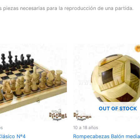
s piezas necesarias para la reproducción de una partida.
OUT OF STOCK
os
10 a 18 años
Clásico Nº4
Rompecabezas Balón medi