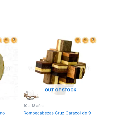
OUT OF STOCK
10 a 18 años
ano
Rompecabezas Cruz Caracol de 9