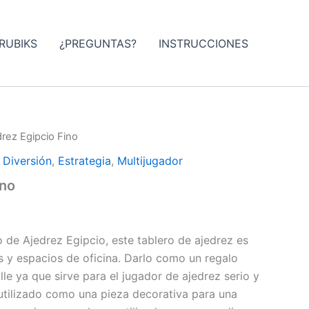
RUBIKS
¿PREGUNTAS?
INSTRUCCIONES
drez Egipcio Fino
,
Diversión
,
Estrategia
,
Multijugador
ino
 de Ajedrez Egipcio, este tablero de ajedrez es
 y espacios de oficina. Darlo como un regalo
le ya que sirve para el jugador de ajedrez serio y
utilizado como una pieza decorativa para una