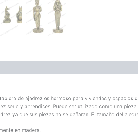
ones (0)
tablero de ajedrez es hermoso para viviendas y espacios d
drez serio y aprendices. Puede ser utilizado como una pieza
edrez ya que sus piezas no se dañaran. El tamaño del ajed
amente en madera.