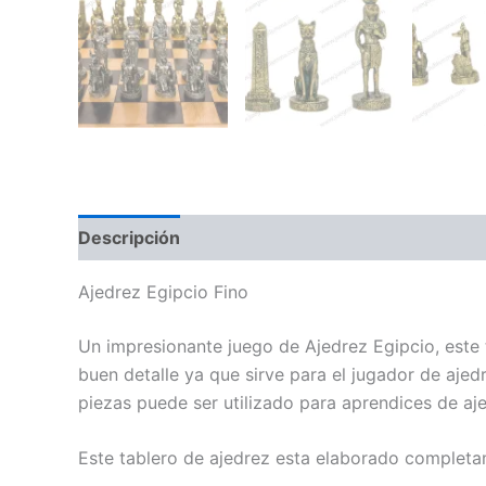
Descripción
Información adicional
Valoraci
Ajedrez Egipcio Fino
Un impresionante juego de Ajedrez Egipcio, este 
buen detalle ya que sirve para el jugador de aje
piezas puede ser utilizado para aprendices de aj
Este tablero de ajedrez esta elaborado complet