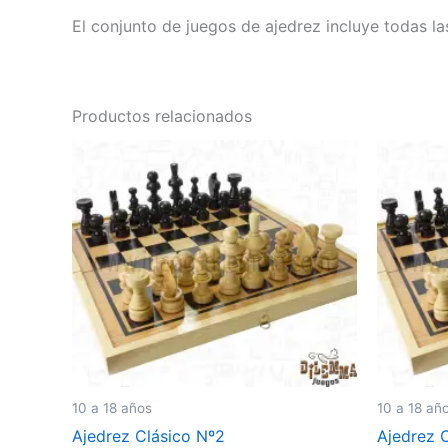
El conjunto de juegos de ajedrez incluye todas la
Productos relacionados
10 a 18 años
10 a 18 añ
Ajedrez Clásico Nº2
Ajedrez 