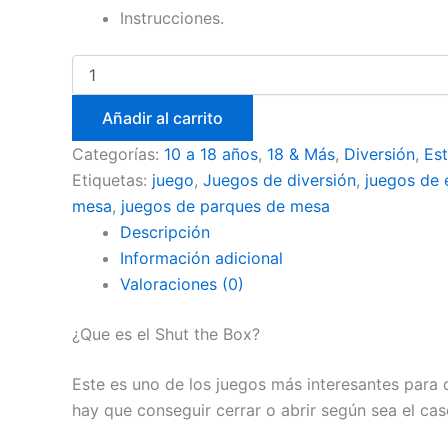
Instrucciones.
Añadir al carrito
Categorías:
10 a 18 años
,
18 & Más
,
Diversión
,
Est
Etiquetas:
juego
,
Juegos de diversión
,
juegos de 
mesa
,
juegos de parques de mesa
Descripción
Información adicional
Valoraciones (0)
¿Que es el Shut the Box?
Este es uno de los juegos más interesantes para d
hay que conseguir cerrar o abrir según sea el cas