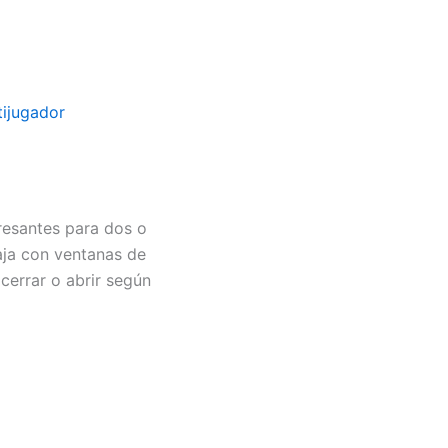
tijugador
resantes para dos o
aja con ventanas de
 cerrar o abrir según