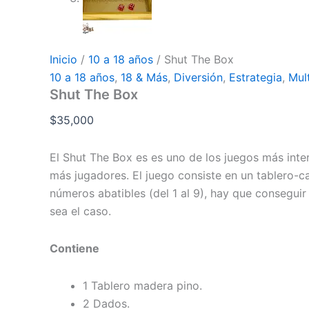
Inicio
/
10 a 18 años
/ Shut The Box
10 a 18 años
,
18 & Más
,
Diversión
,
Estrategia
,
Mul
Shut The Box
$
35,000
El Shut The Box es es uno de los juegos más inte
más jugadores. El juego consiste en un tablero-c
números abatibles (del 1 al 9), hay que conseguir
sea el caso.
Contiene
1 Tablero madera pino.
2 Dados.