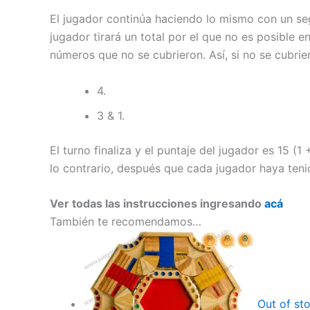
El jugador continúa haciendo lo mismo con un se
jugador tirará un total por el que no es posible
números que no se cubrieron. Así, si no se cubrier
4.
3 & 1.
El turno finaliza y el puntaje del jugador es 15 (1
lo contrario, después que cada jugador haya tenid
Ver todas las instrucciones ingresando
acá
También te recomendamos…
Out of st