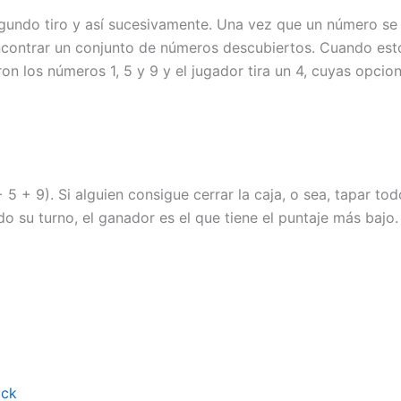
gundo tiro y así sucesivamente. Una vez que un número se 
 encontrar un conjunto de números descubiertos. Cuando est
on los números 1, 5 y 9 y el jugador tira un 4, cuyas opcio
 + 5 + 9). Si alguien consigue cerrar la caja, o sea, tapar t
o su turno, el ganador es el que tiene el puntaje más bajo.
ock