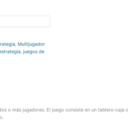
rategia
,
Multijugador
estrategia
,
juegos de
os o más jugadores. El juego consiste en un tablero-caja c
o.