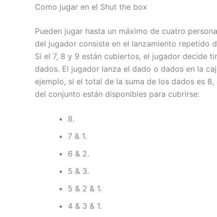
Como jugar en el Shut the box
Pueden jugar hasta un máximo de cuatro personas
del jugador consiste en el lanzamiento repetido
Si el 7, 8 y 9 están cubiertos, el jugador decide
dados. El jugador lanza el dado o dados en la ca
ejemplo, si el total de la suma de los dados es 
del conjunto están disponibles para cubrirse:
8.
7 & 1.
6 & 2.
5 & 3.
5 & 2 & 1.
4 & 3 & 1.