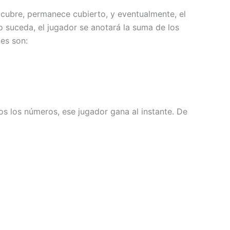
cubre, permanece cubierto, y eventualmente, el
o suceda, el jugador se anotará la suma de los
nes son:
odos los números, ese jugador gana al instante. De