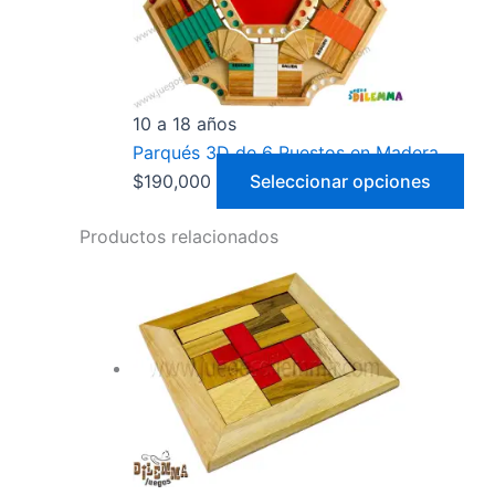
10 a 18 años
Parqués 3D de 6 Puestos en Madera
$
190,000
Seleccionar opciones
Productos relacionados