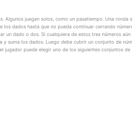
. Algunos juegan solos, como un pasatiempo. Una ronda se
 de los dados hasta que no pueda continuar cerrando númer
 tirar un dado o dos. Si cualquiera de estos tres números a
ja y suma los dados. Luego debe cubrir un conjunto de núm
8, el jugador puede elegir uno de los siguientes conjuntos 