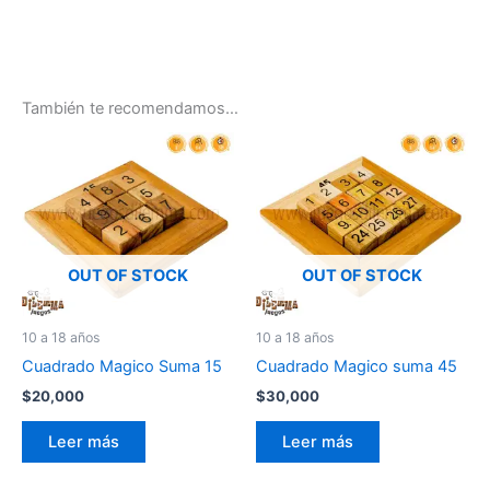
También te recomendamos…
OUT OF STOCK
OUT OF STOCK
10 a 18 años
10 a 18 años
Cuadrado Magico Suma 15
Cuadrado Magico suma 45
$
20,000
$
30,000
Leer más
Leer más