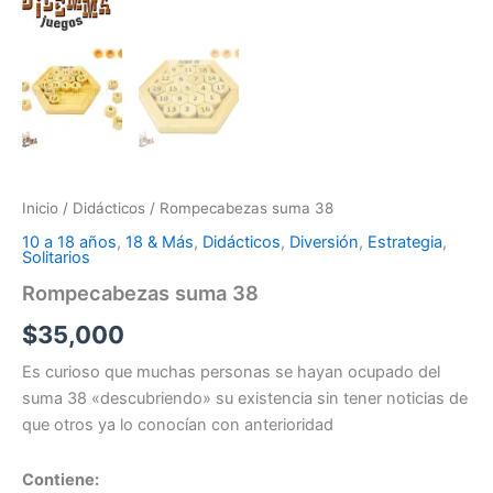
Inicio
/
Didácticos
/ Rompecabezas suma 38
10 a 18 años
,
18 & Más
,
Didácticos
,
Diversión
,
Estrategia
,
Solitarios
Rompecabezas suma 38
$
35,000
Es curioso que muchas personas se hayan ocupado del
suma 38 «descubriendo» su existencia sin tener noticias de
que otros ya lo conocían con anterioridad
Contiene: