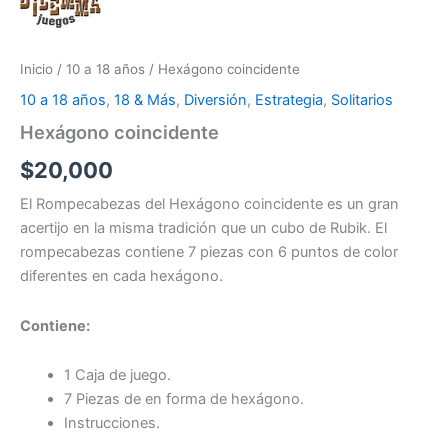
Inicio
/
10 a 18 años
/ Hexágono coincidente
10 a 18 años
,
18 & Más
,
Diversión
,
Estrategia
,
Solitarios
Hexágono coincidente
$
20,000
El Rompecabezas del Hexágono coincidente es un gran
acertijo en la misma tradición que un cubo de Rubik. El
rompecabezas contiene 7 piezas con 6 puntos de color
diferentes en cada hexágono.
Contiene:
1 Caja de juego.
7 Piezas de en forma de hexágono.
Instrucciones.