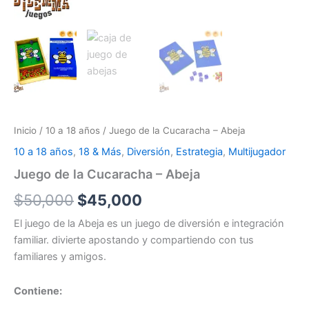
Inicio
/
10 a 18 años
/ Juego de la Cucaracha – Abeja
10 a 18 años
,
18 & Más
,
Diversión
,
Estrategia
,
Multijugador
Juego de la Cucaracha – Abeja
$
50,000
$
45,000
El juego de la Abeja es un juego de diversión e integración
familiar. divierte apostando y compartiendo con tus
familiares y amigos.
Contiene: