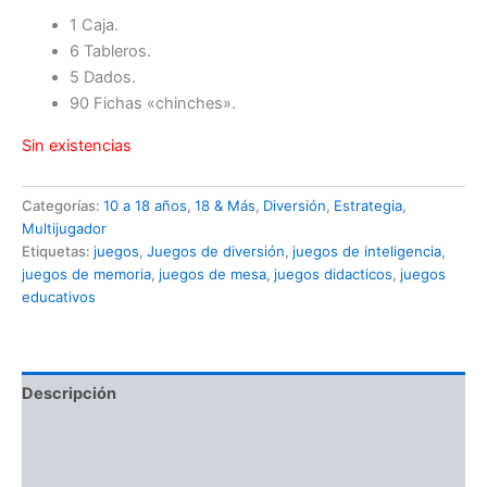
1 Caja.
6 Tableros.
5 Dados.
90 Fichas «chinches».
Sin existencias
Categorías:
10 a 18 años
,
18 & Más
,
Diversión
,
Estrategia
,
Multijugador
Etiquetas:
juegos
,
Juegos de diversión
,
juegos de inteligencia
,
juegos de memoria
,
juegos de mesa
,
juegos didacticos
,
juegos
educativos
Descripción
Información adicional
Valoraciones (0)