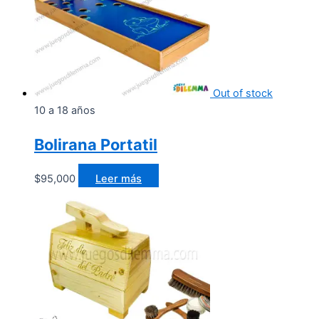
Out of stock
10 a 18 años
Bolirana Portatil
$
95,000
Leer más