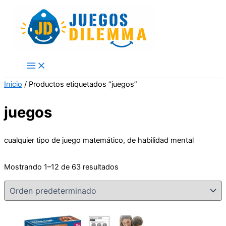
Skip
to
content
Inicio
/ Productos etiquetados “juegos”
juegos
cualquier tipo de juego matemático, de habilidad mental
Mostrando 1–12 de 63 resultados