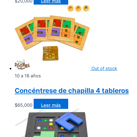
$
20,000
Leer más
Out of stock
10 a 18 años
Concéntrese de chapilla 4 tableros
$
65,000
Leer más