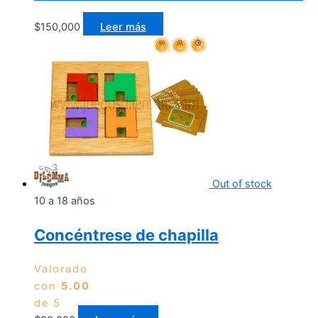
$
150,000
Leer más
Out of stock
10 a 18 años
Concéntrese de chapilla
Valorado
con
5.00
de 5