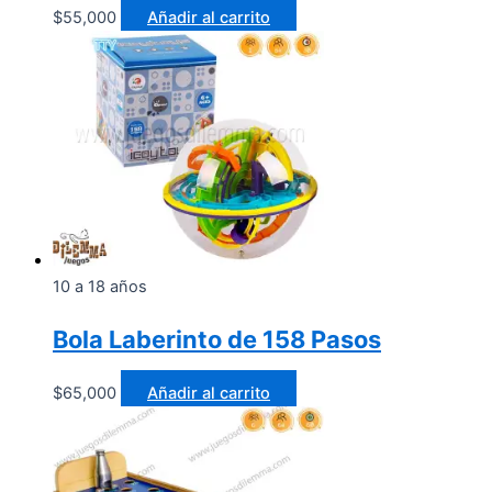
$
55,000
Añadir al carrito
10 a 18 años
Bola Laberinto de 158 Pasos
$
65,000
Añadir al carrito