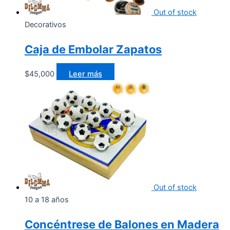
Out of stock
Decorativos
Caja de Embolar Zapatos
$
45,000
Leer más
Out of stock
10 a 18 años
Concéntrese de Balones en Madera