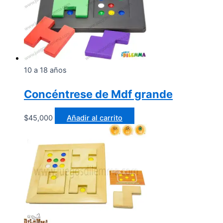
10 a 18 años
Concéntrese de Mdf grande
$
45,000
Añadir al carrito