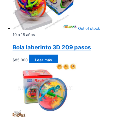
Out of stock
10 a 18 años
Bola laberinto 3D 209 pasos
$
85,000
Leer más