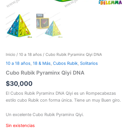
Inicio
/
10 a 18 años
/ Cubo Rubik Pyraminx Qiyi DNA
10 a 18 años
,
18 & Más
,
Cubos Rubik
,
Solitarios
Cubo Rubik Pyraminx Qiyi DNA
$
30,000
El Cubos Rubik Pyraminx DNA Qiyi es un Rompecabezas
estilo cubo Rubik con forma única. Tiene un muy Buen giro.
Un excelente Cubo Rubik Pyraminx Qiyi.
Sin existencias