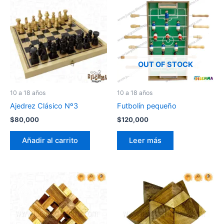
OUT OF STOCK
10 a 18 años
10 a 18 años
Ajedrez Clásico Nº3
Futbolín pequeño
$
80,000
$
120,000
Añadir al carrito
Leer más