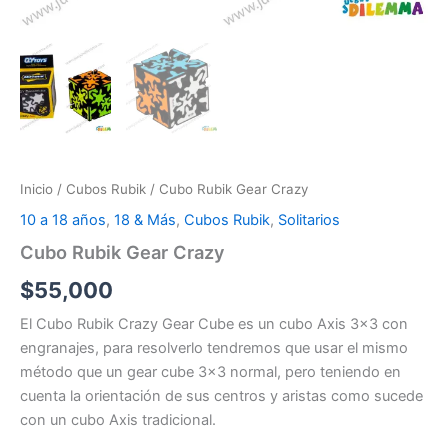
Inicio
/
Cubos Rubik
/ Cubo Rubik Gear Crazy
10 a 18 años
,
18 & Más
,
Cubos Rubik
,
Solitarios
Cubo Rubik Gear Crazy
$
55,000
El Cubo Rubik Crazy Gear Cube es un cubo Axis 3×3 con
engranajes, para resolverlo tendremos que usar el mismo
método que un gear cube 3×3 normal, pero teniendo en
cuenta la orientación de sus centros y aristas como sucede
con un cubo Axis tradicional.