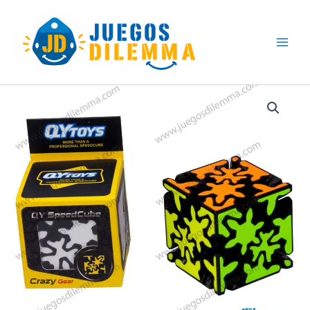
Skip
to
content