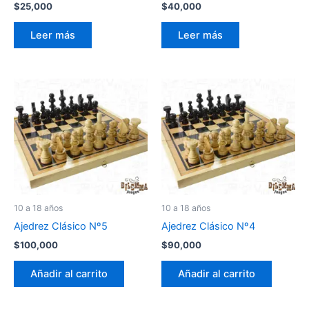
$
25,000
$
40,000
Leer más
Leer más
10 a 18 años
10 a 18 años
Ajedrez Clásico Nº5
Ajedrez Clásico Nº4
$
100,000
$
90,000
Añadir al carrito
Añadir al carrito