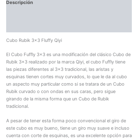
Descripción
Información adicional
Valoraciones (0)
Cubo Rubik 3×3 Fluffy Qiyi
El Cubo Fuffly 3×3 es una modificación del clásico Cubo de
Rubik 3×3 realizado por la marca Qiyi, el cubo Fuffly tiene
las piezas diferentes al 3×3 tradicional, las aristas y
esquinas tienen cortes muy curvados, lo que le da al cubo
un aspecto muy particular como si se tratara de un Cubo
Rubik curvado o con ondas en sus caras, pero sigue
girando de la misma forma que un Cubo de Rubik
tradicional.
A pesar de tener esta forma poco convencional el giro de
este cubo es muy bueno, tiene un giro muy suave e incluso
cuenta con corte de esquinas, es una excelente opción para