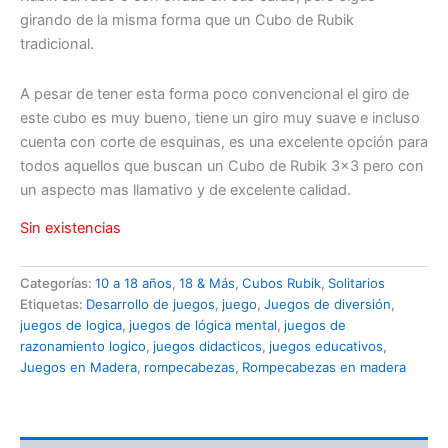
girando de la misma forma que un Cubo de Rubik
tradicional.
A pesar de tener esta forma poco convencional el giro de
este cubo es muy bueno, tiene un giro muy suave e incluso
cuenta con corte de esquinas, es una excelente opción para
todos aquellos que buscan un Cubo de Rubik 3×3 pero con
un aspecto mas llamativo y de excelente calidad.
Sin existencias
Categorías:
10 a 18 años
,
18 & Más
,
Cubos Rubik
,
Solitarios
Etiquetas:
Desarrollo de juegos
,
juego
,
Juegos de diversión
,
juegos de logica
,
juegos de lógica mental
,
juegos de
razonamiento logico
,
juegos didacticos
,
juegos educativos
,
Juegos en Madera
,
rompecabezas
,
Rompecabezas en madera