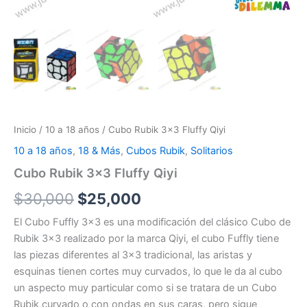
Inicio
/
10 a 18 años
/ Cubo Rubik 3×3 Fluffy Qiyi
10 a 18 años
,
18 & Más
,
Cubos Rubik
,
Solitarios
Cubo Rubik 3×3 Fluffy Qiyi
$
30,000
$
25,000
El Cubo Fuffly 3×3 es una modificación del clásico Cubo de
Rubik 3×3 realizado por la marca Qiyi, el cubo Fuffly tiene
las piezas diferentes al 3×3 tradicional, las aristas y
esquinas tienen cortes muy curvados, lo que le da al cubo
un aspecto muy particular como si se tratara de un Cubo
Rubik curvado o con ondas en sus caras, pero sigue