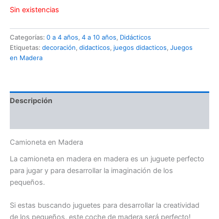
Sin existencias
Categorías:
0 a 4 años
,
4 a 10 años
,
Didácticos
Etiquetas:
decoración
,
didacticos
,
juegos didacticos
,
Juegos
en Madera
Descripción
Valoraciones (0)
Camioneta en Madera
La camioneta en madera en madera es un juguete perfecto
para jugar y para desarrollar la imaginación de los
pequeños.
Si estas buscando juguetes para desarrollar la creatividad
de los pequeños, este coche de madera será perfecto!