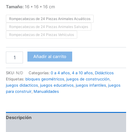
Tamaño:
16 * 16 * 16 cm
Rompecabezas de 24 Piezas Animales Acuáticos
Rompecabezas de 24 Piezas Animales Salvajes
Rompecabezas de 24 Piezas Vehículos
Añadir al carrito
SKU:
N/D
Categorías:
0 a 4 años
,
4 a 10 años
,
Didácticos
Etiquetas:
bloques geométricos
,
juegos de construcción
,
juegos didacticos
,
juegos educativos
,
juegos infantiles
,
juegos
para construir
,
Manualidades
Descripción
Información adicional