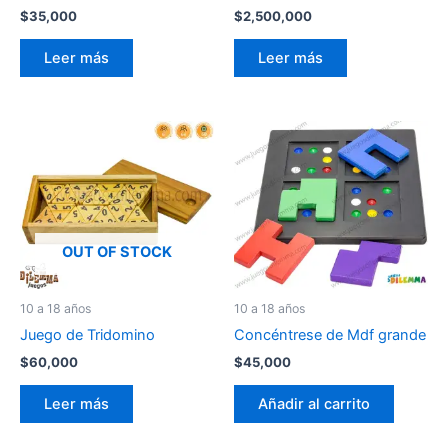
$
35,000
$
2,500,000
Leer más
Leer más
OUT OF STOCK
10 a 18 años
10 a 18 años
Juego de Tridomino
Concéntrese de Mdf grande
$
60,000
$
45,000
Leer más
Añadir al carrito