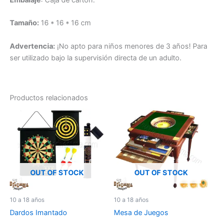
Tamaño:
16 * 16 * 16 cm
Advertencia:
¡No apto para niños menores de 3 años! Para
ser utilizado bajo la supervisión directa de un adulto.
Productos relacionados
OUT OF STOCK
OUT OF STOCK
10 a 18 años
10 a 18 años
Dardos Imantado
Mesa de Juegos