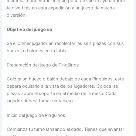
memoria, concentración y un poco de suerte ayudándote
te divertirás en esta expedición a un juego de mucha
diversión.
Objetivo del juego de
Se el primer jugador en recolectar las seis piezas con sus
huevos o balones en tu tabla.
Preparación del juego de Pingüinos
Coloca un huevo o balón debajo de cada Pingüinos, este
deberá ocultarlo a la vista de los jugadores. Coloca las
piezas sobre el soporte en el medio de la mesa. Cada
jugador deberá tomar un tablero.
Inicio del juego de Pingüinos
Comienza tu turno lanzando el dado. Tienes que levantar