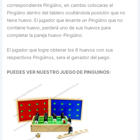
correspondiente Pingüino, en cambio colocaras el
Pingüino dentro del tablero ocultándola posición que no
tiene huevo. El jugador que levante un Pingüino que no
contiene huevo, perderá uno de sus huevos para
completar la pareja huevo-Pingüino.
El jugador que logre obtener los 6 huevos con sus
respectivos Pingüinos, sera el ganador del juego.
PUEDES VER NUESTRO JUEGO DE PINGUINOS: