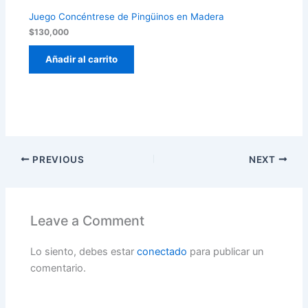
Juego Concéntrese de Pingüinos en Madera
$
130,000
Añadir al carrito
PREVIOUS
NEXT
Leave a Comment
Lo siento, debes estar
conectado
para publicar un
comentario.