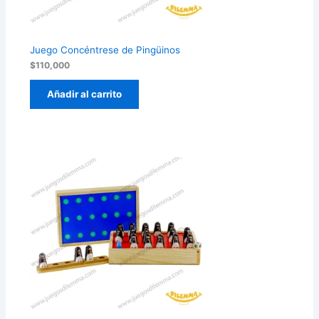
Juego Concéntrese de Pingüinos
$
110,000
Añadir al carrito