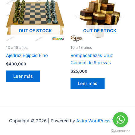
OUT OF STOCK
OUT OF STOCK
10 a 18 años
10 a 18 años
Ajedrez Egipcio Fino
Rompecabezas Cruz
Caracol de 9 piezas
$
400,000
$
25,000
Leer más
Leer más
Copyright © 2026 | Powered by
Astra WordPress Theme