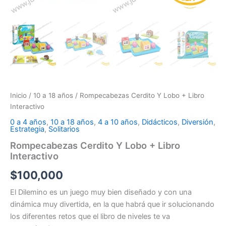
Inicio
/
10 a 18 años
/ Rompecabezas Cerdito Y Lobo + Libro
Interactivo
0 a 4 años
,
10 a 18 años
,
4 a 10 años
,
Didácticos
,
Diversión
,
Estrategia
,
Solitarios
Rompecabezas Cerdito Y Lobo + Libro
Interactivo
$
100,000
El Dilemino es un juego muy bien diseñado y con una
dinámica muy divertida, en la que habrá que ir solucionando
los diferentes retos que el libro de niveles te va