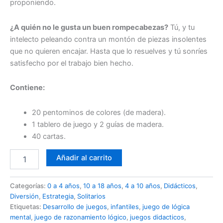
proponiendo.
¿A quién no le gusta un buen rompecabezas?
Tú, y tu
intelecto peleando contra un montón de piezas insolentes
que no quieren encajar. Hasta que lo resuelves y tú sonríes
satisfecho por el trabajo bien hecho.
Contiene:
20 pentominos de colores (de madera).
1 tablero de juego y 2 guías de madera.
40 cartas.
Añadir al carrito
Categorías:
0 a 4 años
,
10 a 18 años
,
4 a 10 años
,
Didácticos
,
Diversión
,
Estrategia
,
Solitarios
Etiquetas:
Desarrollo de juegos
,
infantiles
,
juego de lógica
mental
,
juego de razonamiento lógico
,
juegos didacticos
,