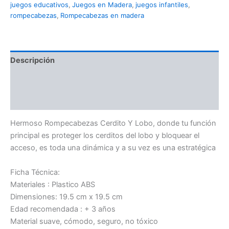
juegos educativos
,
Juegos en Madera
,
juegos infantiles
,
rompecabezas
,
Rompecabezas en madera
Descripción
Información adicional
Valoraciones (0)
Hermoso Rompecabezas Cerdito Y Lobo, donde tu función
principal es proteger los cerditos del lobo y bloquear el
acceso, es toda una dinámica y a su vez es una estratégica
Ficha Técnica:
Materiales : Plastico ABS
Dimensiones: 19.5 cm x 19.5 cm
Edad recomendada : + 3 años
Material suave, cómodo, seguro, no tóxico