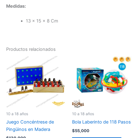
Medidas:
13 x 15 x 8 Cm
Productos relacionados
10 a 18 años
10 a 18 años
Juego Concéntrese de
Bola Laberinto de 118 Pasos
Pingüinos en Madera
$
55,000
$
130,000