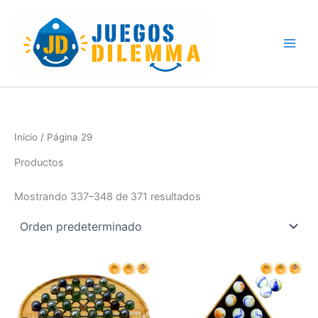
Skip
to
content
Inicio
/ Página 29
Productos
Mostrando 337–348 de 371 resultados