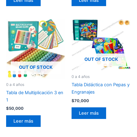
Leer más
Leer más
OUT OF STOCK
OUT OF STOCK
0 a 4 años
Tabla Didáctica con Pepas y
0 a 4 años
Engranajes
Tabla de Multiplicación 3 en
1
$
70,000
$
50,000
Leer más
Leer más