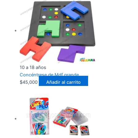
10 a 18 años
Concéntrese de Mdf grande
$
45,000
Añadir al carrito