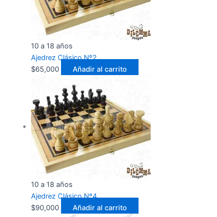
10 a 18 años
Ajedrez Clásico Nº2
$
65,000
Añadir al carrito
10 a 18 años
Ajedrez Clásico Nº4
$
90,000
Añadir al carrito