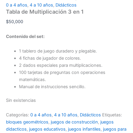
0 a 4 años
,
4 a 10 años
,
Didácticos
Tabla de Multiplicación 3 en 1
$
50,000
Contenido del set:
1 tablero de juego duradero y plegable.
4 fichas de jugador de colores.
2 dados especiales para multiplicaciones.
100 tarjetas de preguntas con operaciones
matemáticas.
Manual de instrucciones sencillo.
Sin existencias
Categorías:
0 a 4 años
,
4 a 10 años
,
Didácticos
Etiquetas:
bloques geométricos
,
juegos de construcción
,
juegos
didacticos
,
juegos educativos
,
juegos infantiles
,
juegos para