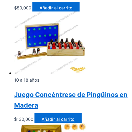
$
80,000
Añadir al carrito
10 a 18 años
Juego Concéntrese de Pingüinos en
Madera
$
130,000
Añadir al carrito