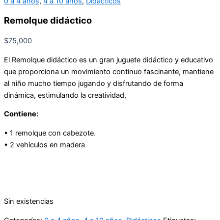
0 a 4 años
,
4 a 10 años
,
Didácticos
Remolque didáctico
$
75,000
El Remolque didáctico es un gran juguete didáctico y educativo
que proporciona un movimiento continuo fascinante, mantiene
al niño mucho tiempo jugando y disfrutando de forma
dinámica, estimulando la creatividad,
Contiene:
• 1 remolque con cabezote.
• 2 vehículos en madera
Sin existencias