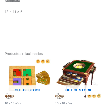
Medidas:
18 x 11 x 5
Productos relacionados
OUT OF STOCK
OUT OF STOCK
10 a 18 años
10 a 18 años