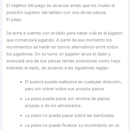
El objetivo del juego es alcanzar antes que los rivales la
posición superior del tablero con una de las piezas.
El juego
Se echa a suertes con el dado para saber cuál es el jugador
que comenzará jugando. A partir de ese momento los
movimientos se harán en turnos alternativos entre todos
los jugadores. En su turno un jugador lanza el dado y
avanzará una de sus piezas tantas posiciones como haya
indicado el dado, de acuerdo a las siguientes reglas:
El avance puede realizarse en cualquier dirección,
pero sin volver sobre sus propios pasos.
La pieza puede pasar por encima de piezas
propias o de los adversarios.
La pieza no puede pasar sobre las barricadas.
La pieza no puede finalizar su movimiento en un