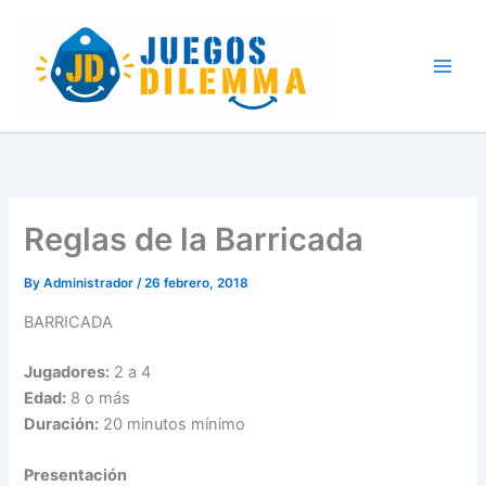
Skip
to
content
Reglas de la Barricada
By
Administrador
/
26 febrero, 2018
BARRICADA
Jugadores:
2 a 4
Edad:
8 o más
Duración:
20 minutos mínimo
Presentación