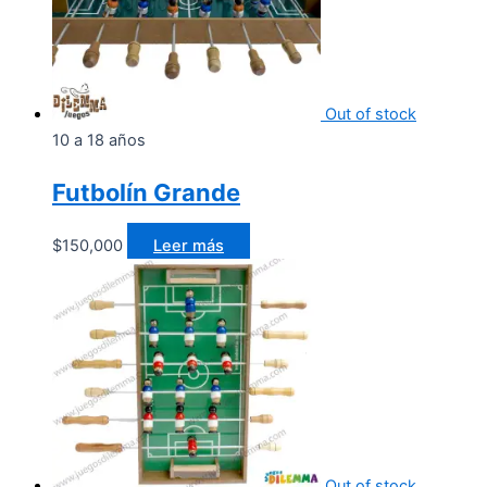
Out of stock
10 a 18 años
Futbolín Grande
$
150,000
Leer más
Out of stock